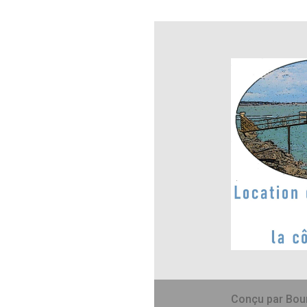
Conçu par Bou