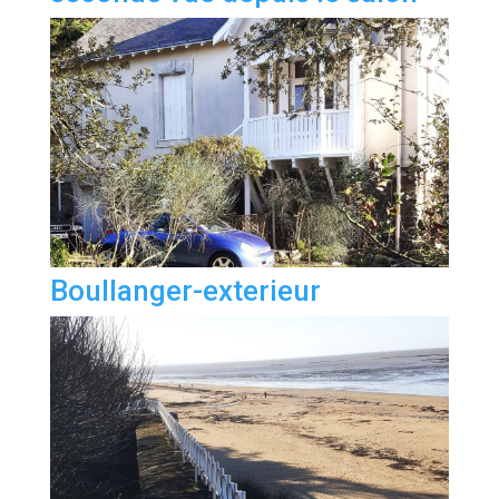
Boullanger-exterieur