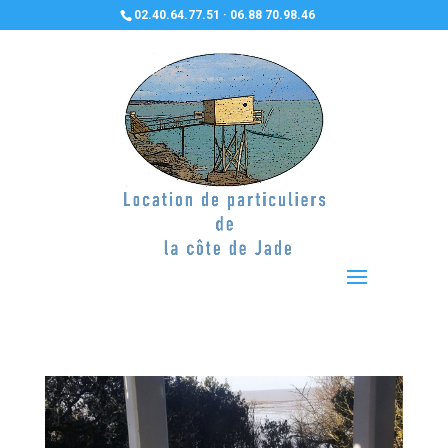
02.40.64.77.51 · 06.88 70.98.46