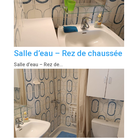
Salle d’eau – Rez de chaussée
Salle d’eau – Rez de...