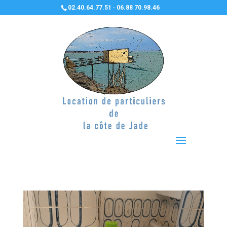
02.40.64.77.51 · 06.88 70.98.46