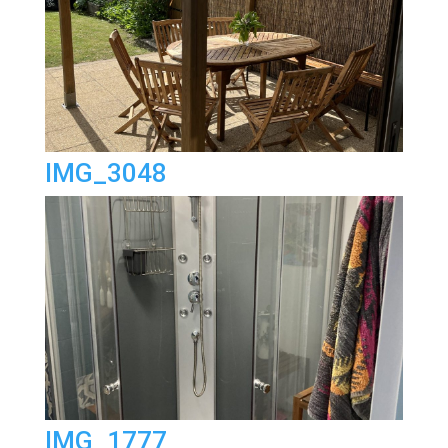
IMG_3048
IMG_1777