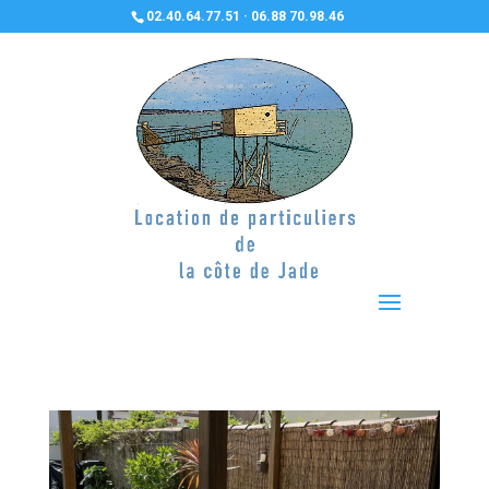
02.40.64.77.51 · 06.88 70.98.46